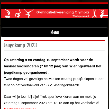
Menu
Skip to content
Jeugdkamp 2023
Op zaterdag 9 en zondag 10 september wordt voor de
basisschoolkinderen (7 tm 12 jaar) van Wieringerwaard het
jeugdkamp georganiseerd .
Twee dagen vol gezellige activiteiten waarbĳ je blĳft slapen in een
tent op het voetbalveld van S.V. Wieringerwaard!
Daar wil je toch bĳ zĳn! Trek sportieve kleren aan en meld je
zaterdag 9 september 2023 om 13.15 aan op het voetbalveld!