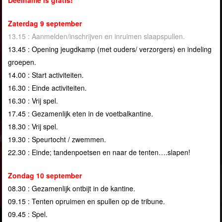
Deelname is gratis!
Zaterdag 9 september
13.15 : Aanmelden/inschrĳven en inruimen slaapspullen.
13.45 : Opening jeugdkamp (met ouders/ verzorgers) en indeling
groepen.
14.00 : Start activiteiten.
16.30 : Einde activiteiten.
16.30 : Vrĳ spel.
17.45 : Gezamenlĳk eten in de voetbalkantine.
18.30 : Vrĳ spel.
19.30 : Speurtocht / zwemmen.
22.30 : Einde; tandenpoetsen en naar de tenten….slapen!
Zondag 10 september
08.30 : Gezamenlĳk ontbĳt in de kantine.
09.15 : Tenten opruimen en spullen op de tribune.
09.45 : Spel.